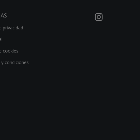
CAS
e privacidad
al
de cookies
 y condiciones