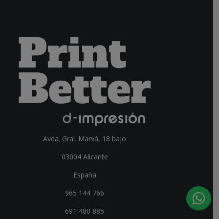
Avda. Gral. Marvá, 18 bajo
03004 Alicante
España
965 144 766
691 480 885