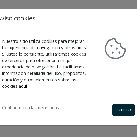
Aviso cookies
Nuestro sitio utiliza cookies para mejorar
tu experiencia de navegación y otros fines.
Si usted lo consiente, utilizaremos cookies
HESIVOS
GRAN FORMATO
TARJETAS Y PAPELERIA
de terceros para ofrecer una mejor
experiencia de navegación. Le facilitamos
información detallada del uso, propósitos,
duración y otros elementos sobre las
cookies
aquí
Continuar con las necesarias
ACEPTO
to
Tu carrito esta vacío