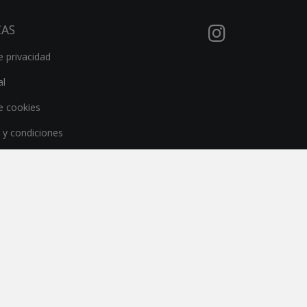
CAS
e privacidad
al
de cookies
 y condiciones