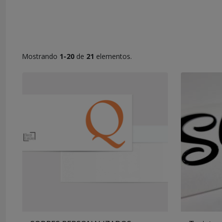
Subcategorías
Mostrando
1-20
de
21
elementos.