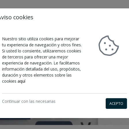
Aviso cookies
Nuestro sitio utiliza cookies para mejorar
tu experiencia de navegación y otros fines.
Si usted lo consiente, utilizaremos cookies
HESIVOS
GRAN FORMATO
TARJETAS Y PAPELERIA
de terceros para ofrecer una mejor
experiencia de navegación. Le facilitamos
información detallada del uso, propósitos,
duración y otros elementos sobre las
cookies
aquí
Continuar con las necesarias
ACEPTO